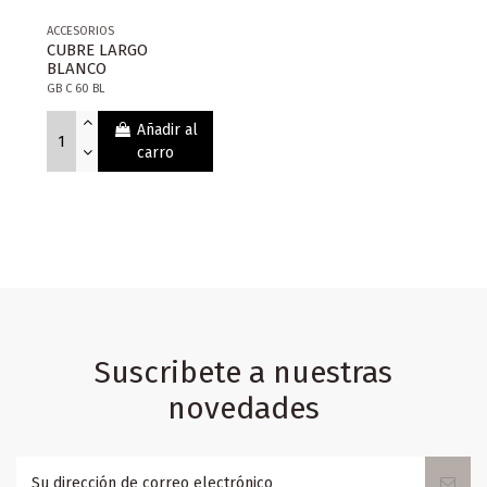
ACCESORIOS
CUBRE LARGO
BLANCO
GB C 60 BL
Añadir al
carro
Suscribete a nuestras
novedades