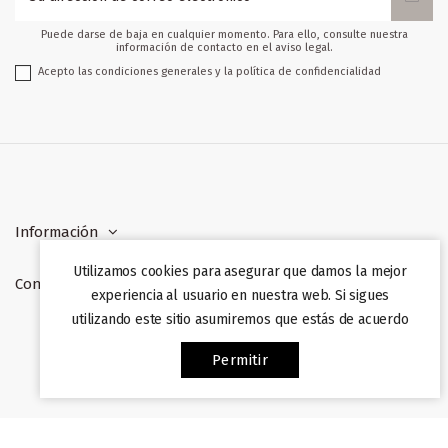
Puede darse de baja en cualquier momento. Para ello, consulte nuestra
información de contacto en el aviso legal.
Acepto las condiciones generales y la política de confidencialidad
Información
Utilizamos cookies para asegurar que damos la mejor
Contacto
experiencia al usuario en nuestra web. Si sigues
utilizando este sitio asumiremos que estás de acuerdo
Web desarrollada por
Afiliazon
. Prohibida su copia. 2022
Permitir