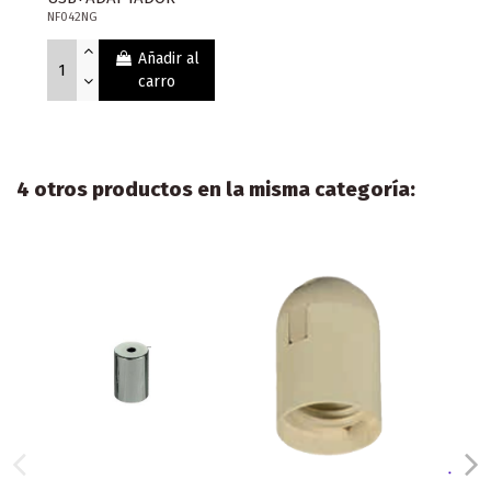
NF042NG
Añadir al
carro
4 otros productos en la misma categoría: