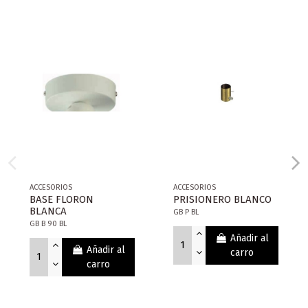
ACCESORIOS
ACCESORIOS
BASE FLORON
PRISIONERO BLANCO
BLANCA
GB P BL
GB B 90 BL
Añadir al
Añadir al
carro
carro