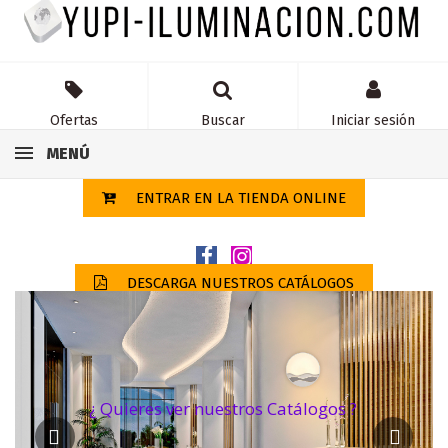
Ofertas
Buscar
Iniciar sesión
MENÚ
ENTRAR EN LA TIENDA ONLINE
DESCARGA NUESTROS CATÁLOGOS
¿ Quieres ver nuestros Catálogos ?