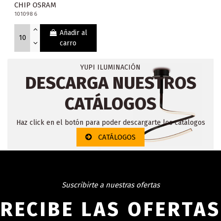
CHIP OSRAM
101098 6
Añadir al
carro
YUPI ILUMINACIÓN
DESCARGA NUESTROS
CATÁLOGOS
Haz click en el botón para poder descargarte los catálogos
CATÁLOGOS
Suscribirte a nuestras ofertas
RECIBE LAS OFERTAS