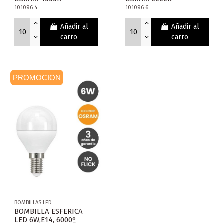
101096 4
101096 6
Añadir al
Añadir al
carro
carro
PROMOCION
BOMBILLAS LED
BOMBILLA ESFERICA
LED 6W,E14, 6000º