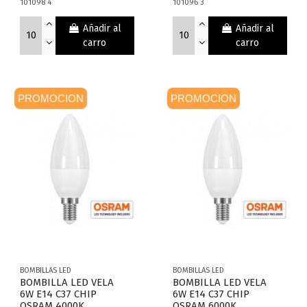
101098 4
101096 3
Añadir al
Añadir al
carro
carro
PROMOCION
PROMOCION
BOMBILLAS LED
BOMBILLAS LED
BOMBILLA LED VELA
BOMBILLA LED VELA
6W E14 C37 CHIP
6W E14 C37 CHIP
OSRAM 4000K
OSRAM 6000K