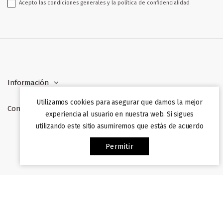
Acepto las condiciones generales y la política de confidencialidad
Información
Utilizamos cookies para asegurar que damos la mejor
Contacto
experiencia al usuario en nuestra web. Si sigues
utilizando este sitio asumiremos que estás de acuerdo
Web desarrollada por
Afiliazon
. Prohibida su copia. 2022
Permitir