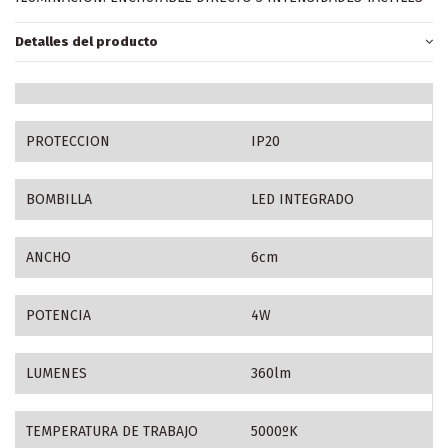
Detalles del producto
PROTECCION
IP20
BOMBILLA
LED INTEGRADO
ANCHO
6cm
POTENCIA
4W
LUMENES
360lm
TEMPERATURA DE TRABAJO
5000ºK