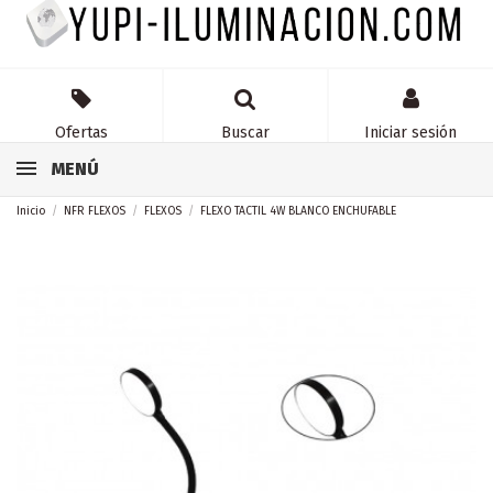
Ofertas
Buscar
Iniciar sesión
MENÚ
Inicio
NFR FLEXOS
FLEXOS
FLEXO TACTIL 4W BLANCO ENCHUFABLE