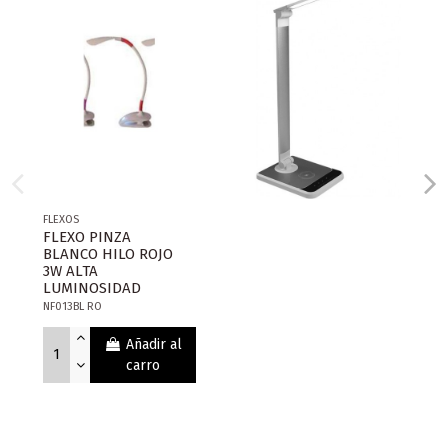
FLEXOS
FLEXO PINZA
BLANCO HILO ROJO
3W ALTA
LUMINOSIDAD
NF013BL RO
Añadir al
carro