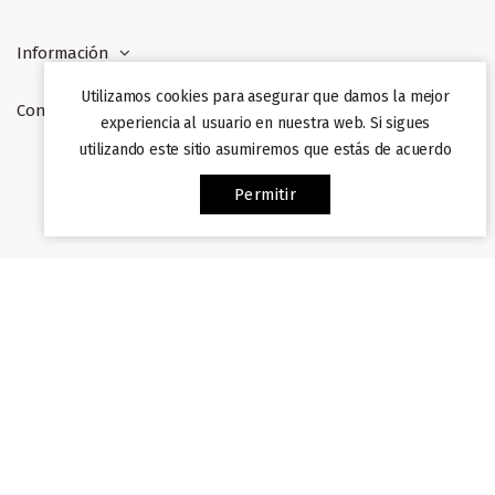
Información
Utilizamos cookies para asegurar que damos la mejor
Contacto
experiencia al usuario en nuestra web. Si sigues
utilizando este sitio asumiremos que estás de acuerdo
Web desarrollada por
Afiliazon
. Prohibida su copia. 2022
Permitir