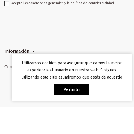
Acepto las condiciones generales y la política de confidencialidad
Información
Utilizamos cookies para asegurar que damos la mejor
Contacto
experiencia al usuario en nuestra web. Si sigues
utilizando este sitio asumiremos que estás de acuerdo
Web desarrollada por
Afiliazon
. Prohibida su copia. 2022
Permitir