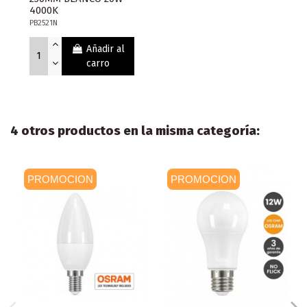
4000K
PB2521N
Añadir al
carro
4 otros productos en la misma categoría:
PROMOCION
PROMOCION