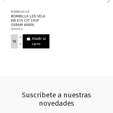
BOMBILLAS LED
BOMBILLA LED VELA
6W E14 C37 CHIP
OSRAM 6000K
101096 6
Añadir al
carro
Suscribete a nuestras
novedades