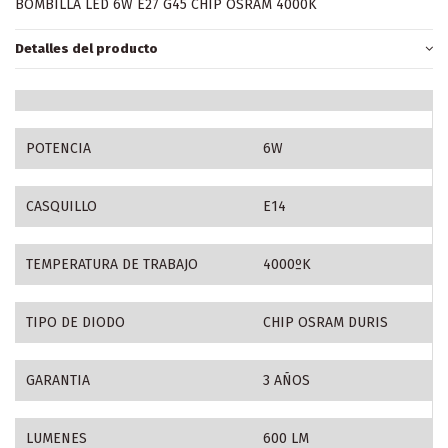
BOMBILLA LED 6W E27 G45 CHIP OSRAM 4000K
Detalles del producto
POTENCIA
6W
CASQUILLO
E14
TEMPERATURA DE TRABAJO
4000ºK
TIPO DE DIODO
CHIP OSRAM DURIS
GARANTIA
3 AÑOS
LUMENES
600 LM