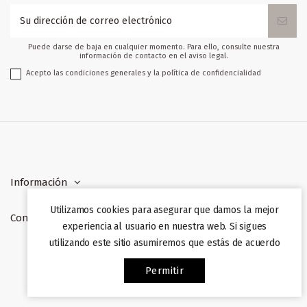
Puede darse de baja en cualquier momento. Para ello, consulte nuestra
información de contacto en el aviso legal.
Acepto las condiciones generales y la política de confidencialidad
Información
Utilizamos cookies para asegurar que damos la mejor
Contacto
experiencia al usuario en nuestra web. Si sigues
utilizando este sitio asumiremos que estás de acuerdo
Web desarrollada por
Afiliazon
. Prohibida su copia. 2022
Permitir