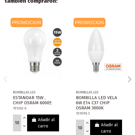
también compraron:
PROMOCION
PROMOCION
BOMBILLAS LED
BOMBILLAS LED
ESTANDAR 15W ,
BOMBILLA LED VELA
CHIP OSRAM 6000º
6W E14 C37 CHIP
OSRAM 3000K
101262 6
101096 3
Añadir al
Añadir al
carro
carro