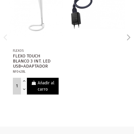
FLEXOS
FLEXO TOUCH
BLANCO 3 INT. LED
USB+ADAPTADOR
NF042BL
Añadir al
carro