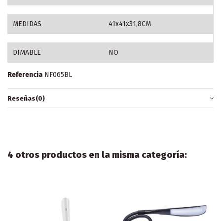
MEDIDAS
41x41x31,8CM
DIMABLE
NO
Referencia
NF065BL
Reseñas
(0)
4 otros productos en la misma categoría: