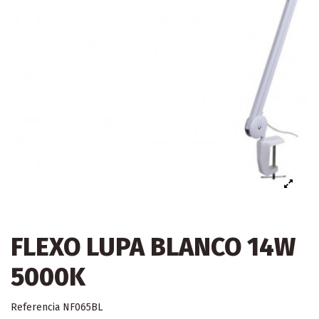
FLEXO LUPA BLANCO 14W
5000K
Referencia
NF065BL