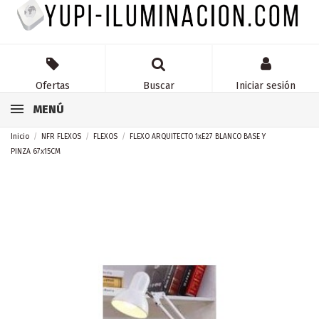
Ofertas
Buscar
Iniciar sesión
MENÚ
Inicio
NFR FLEXOS
FLEXOS
FLEXO ARQUITECTO 1xE27 BLANCO BASE Y
PINZA 67x15CM