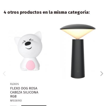
4 otros productos en la misma categoría:
FLEXOS
FLEXO DOG ROSA
CABEZA SILICONA
RGB
NF038 RO