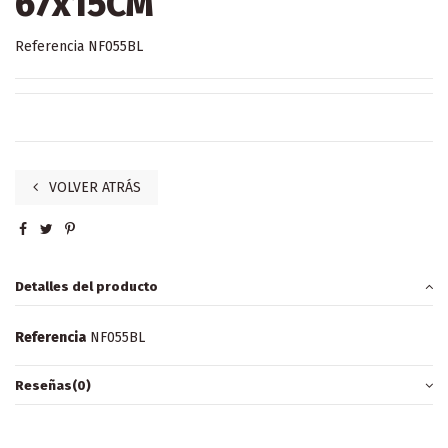
67x15CM
Referencia
NF055BL
VOLVER ATRÁS
Detalles del producto
Referencia
NF055BL
Reseñas
(0)