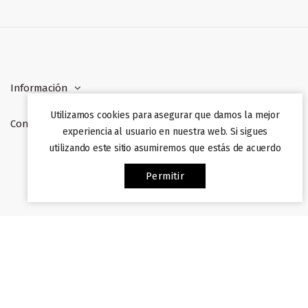
Información
Utilizamos cookies para asegurar que damos la mejor
Contacto
experiencia al usuario en nuestra web. Si sigues
utilizando este sitio asumiremos que estás de acuerdo
Web desarrollada por
Afiliazon
. Prohibida su copia. 2022
Permitir