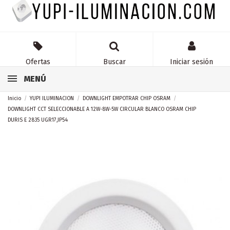
Ofertas
Buscar
Iniciar sesión
MENÚ
Inicio
YUPI ILUMINACION
DOWNLIGHT EMPOTRAR CHIP OSRAM
DOWNLIGHT CCT SELECCIONABLE A 12W-8W-5W CIRCULAR BLANCO OSRAM CHIP
DURIS E 2835 UGR17,IP54