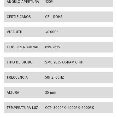
ANGULO APERTURA
120º
CERTIFICADOS
CE - ROHS
VIDA UTIL
40.000h
TENSION NOMINAL
85V-265V
TIPO DE DIODO
SMD 2835 OSRAM CHIP
FRECUENCIA
50HZ, 60HZ
ALTURA
35 mm
TEMPERATURA LUZ
CCT- 3000ºK-4000ºK-6000ºK