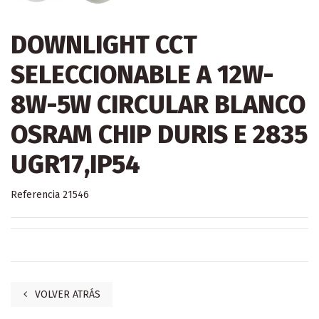
DOWNLIGHT CCT
SELECCIONABLE A 12W-
8W-5W CIRCULAR BLANCO
OSRAM CHIP DURIS E 2835
UGR17,IP54
Referencia
21546
VOLVER ATRÁS