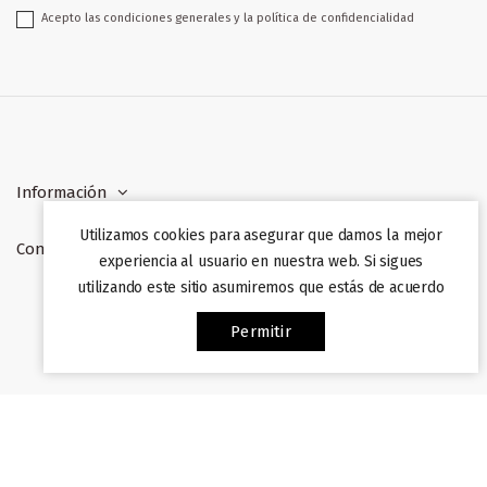
Acepto las condiciones generales y la política de confidencialidad
Información
Utilizamos cookies para asegurar que damos la mejor
Contacto
experiencia al usuario en nuestra web. Si sigues
utilizando este sitio asumiremos que estás de acuerdo
Web desarrollada por
Afiliazon
. Prohibida su copia. 2022
Permitir