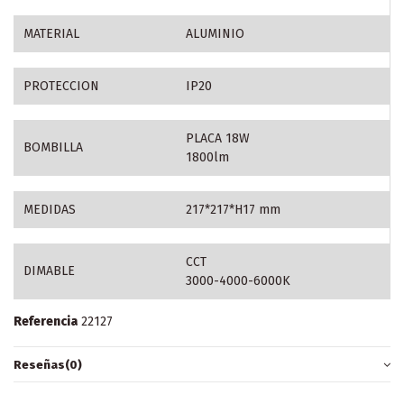
MATERIAL
ALUMINIO
PROTECCION
IP20
PLACA 18W
BOMBILLA
1800lm
MEDIDAS
217*217*H17 mm
CCT
DIMABLE
3000-4000-6000K
Referencia
22127
Reseñas
(0)