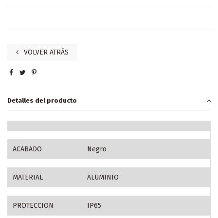
VOLVER ATRÁS
Detalles del producto
ACABADO
Negro
MATERIAL
ALUMINIO
PROTECCION
IP65