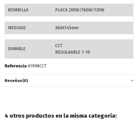
BOMBILLA
PLACA 200W/160W/120W
MEDIDAS
360X145mm
CCT
DIMABLE
REGULAABLE 1-10
Referencia
61998CCT
Reseñas
(0)
4 otros productos en la misma categoría: