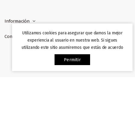
Información
Utilizamos cookies para asegurar que damos la mejor
Contacto
experiencia al usuario en nuestra web. Si sigues
utilizando este sitio asumiremos que estás de acuerdo
Web desarrollada por
Afiliazon
. Prohibida su copia. 2022
Permitir