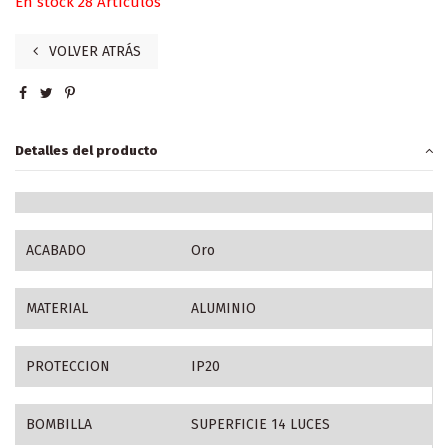
En stock
28 Artículos
VOLVER ATRÁS
Detalles del producto
ACABADO
Oro
MATERIAL
ALUMINIO
PROTECCION
IP20
BOMBILLA
SUPERFICIE 14 LUCES