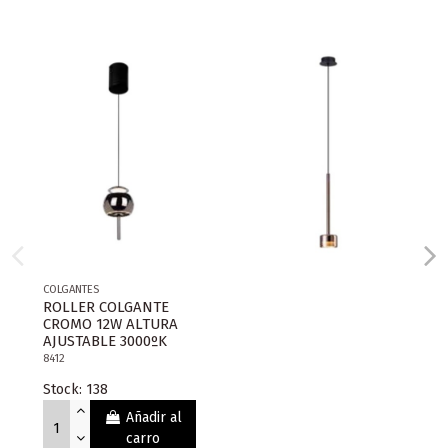
COLGANTES
ROLLER COLGANTE
CROMO 12W ALTURA
AJUSTABLE 3000ºK
8412
Stock: 138
Añadir al
carro