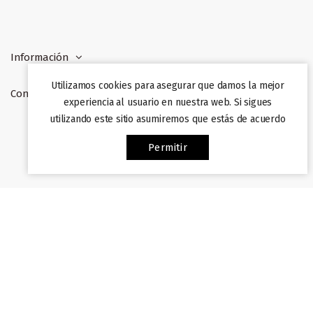
Información
Utilizamos cookies para asegurar que damos la mejor
Contacto
experiencia al usuario en nuestra web. Si sigues
utilizando este sitio asumiremos que estás de acuerdo
Web desarrollada por
Afiliazon
. Prohibida su copia. 2022
Permitir