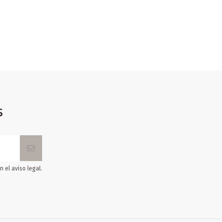
s
 el aviso legal.