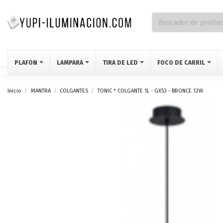
PLAFON
LAMPARA
TIRA DE LED
FOCO DE CARRIL
Inicio
MANTRA
COLGANTES
TONIC * COLGANTE 1L - GX53 - BRONCE 12W