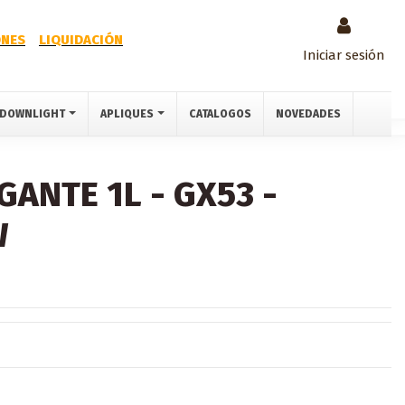
NES
LIQUIDACIÓN
Iniciar sesión
DOWNLIGHT
APLIQUES
CATALOGOS
NOVEDADES
GANTE 1L - GX53 -
W