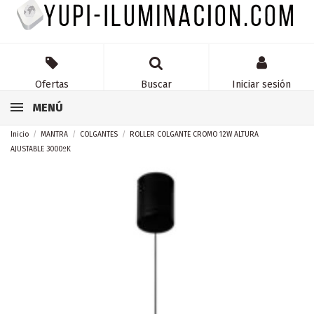
Ofertas
Buscar
Iniciar sesión
MENÚ
Inicio
MANTRA
COLGANTES
ROLLER COLGANTE CROMO 12W ALTURA
AJUSTABLE 3000ºK