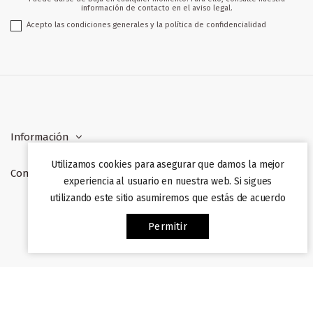
información de contacto en el aviso legal.
Acepto las condiciones generales y la política de confidencialidad
Información
Utilizamos cookies para asegurar que damos la mejor
Contacto
experiencia al usuario en nuestra web. Si sigues
utilizando este sitio asumiremos que estás de acuerdo
Web desarrollada por
Afiliazon
. Prohibida su copia. 2022
Permitir