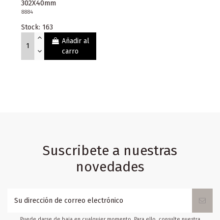
302X40mm
8884
Stock: 163
Añadir al
carro
Suscribete a nuestras
novedades
Puede darse de baja en cualquier momento. Para ello, consulte nuestra