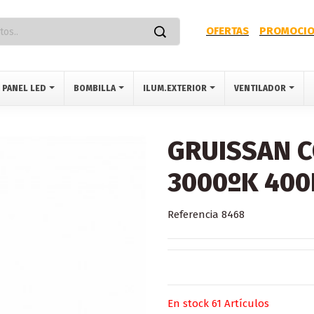
OFERTAS
PROMOCIO
PANEL LED
BOMBILLA
ILUM.EXTERIOR
VENTILADOR
GRUISSAN 
3000ºK 40
Referencia
8468
En stock
61 Artículos