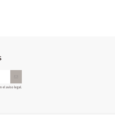
s
 el aviso legal.