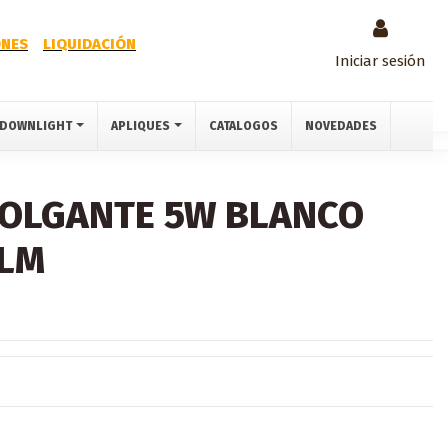
NES
LIQUIDACIÓN
Iniciar sesión
DOWNLIGHT
APLIQUES
CATALOGOS
NOVEDADES
COLGANTE 5W BLANCO
0LM