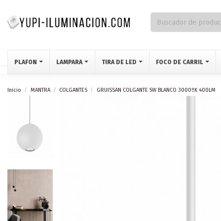
PLAFON
LAMPARA
TIRA DE LED
FOCO DE CARRIL
Inicio
MANTRA
COLGANTES
GRUISSAN COLGANTE 5W BLANCO 3000ºK 400LM