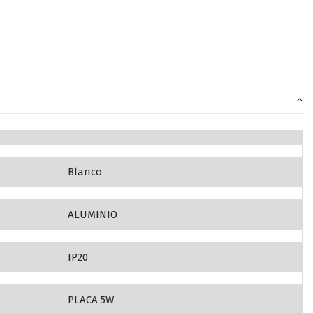
Blanco
ALUMINIO
IP20
PLACA 5W