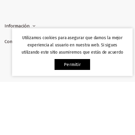
Información
Utilizamos cookies para asegurar que damos la mejor
Contacto
experiencia al usuario en nuestra web. Si sigues
utilizando este sitio asumiremos que estás de acuerdo
Web desarrollada por
Afiliazon
. Prohibida su copia. 2022
Permitir