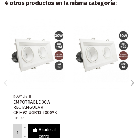
4 otros productos en la misma categoría:
DOWNLIGHT
EMPOTRABLE 30W
RECTANGULAR
CRI+92 UGR13 3000ºK
101637 3
Añadir al
carro