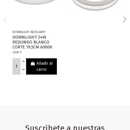
DOWNLIGHT INCOLAMP
DOWNLIGHT 24W
REDONDO BLANCO
CORTE 19,5CM 6000K
2081 F
Añadir al
carro
Suscribete a nuestras