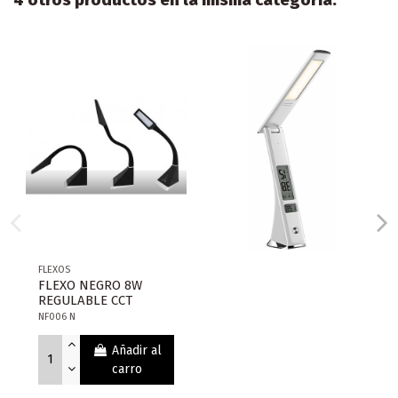
4 otros productos en la misma categoría:
FLEXOS
FLEXO NEGRO 8W
REGULABLE CCT
NF006 N
Añadir al
carro