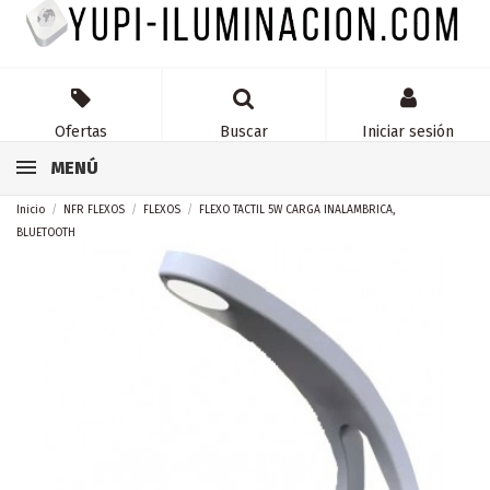
Ofertas
Buscar
Iniciar sesión
MENÚ
Inicio
NFR FLEXOS
FLEXOS
FLEXO TACTIL 5W CARGA INALAMBRICA,
BLUETOOTH