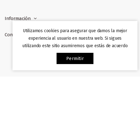
Información
Utilizamos cookies para asegurar que damos la mejor
Contacto
experiencia al usuario en nuestra web. Si sigues
utilizando este sitio asumiremos que estás de acuerdo
Web desarrollada por
Afiliazon
. Prohibida su copia. 2022
Permitir