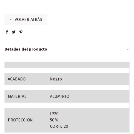
VOLVER ATRÁS
Detalles del producto
ACABADO
Negro
MATERIAL
ALUMINIO
IP20
PROTECCION
5CM
CORTE 20