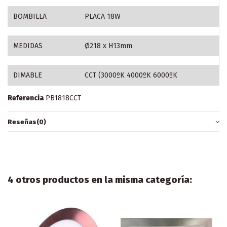
BOMBILLA
PLACA 18W
MEDIDAS
Ø218 x H13mm
DIMABLE
CCT (3000ºK 4000ºK 6000ºK
Referencia
PB1818CCT
Reseñas
(0)
4 otros productos en la misma categoría: