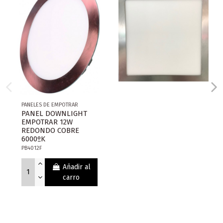
PANELES DE EMPOTRAR
PANEL DOWNLIGHT
EMPOTRAR 12W
REDONDO COBRE
6000ºK
PB4012F
Añadir al
carro