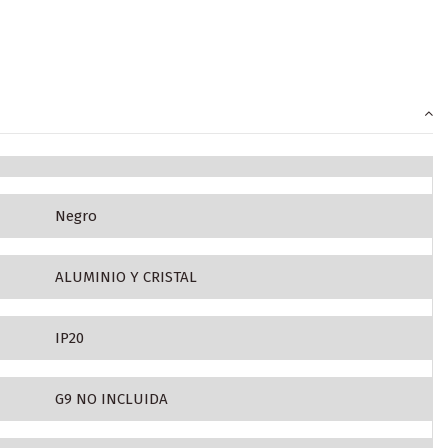
Negro
ALUMINIO Y CRISTAL
IP20
G9 NO INCLUIDA