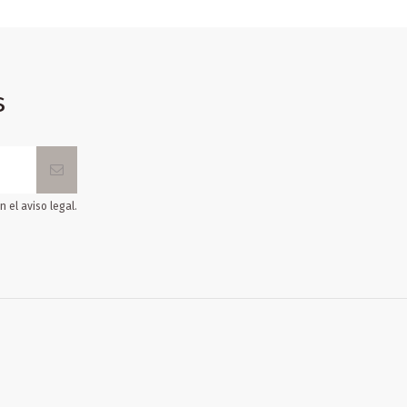
s
 el aviso legal.