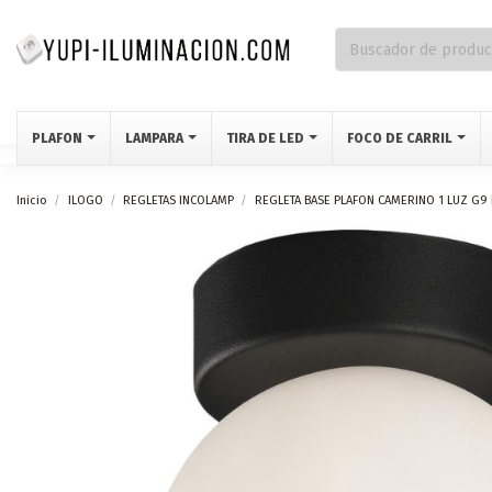
PLAFON
LAMPARA
TIRA DE LED
FOCO DE CARRIL
Inicio
ILOGO
REGLETAS INCOLAMP
REGLETA BASE PLAFON CAMERINO 1 LUZ G9