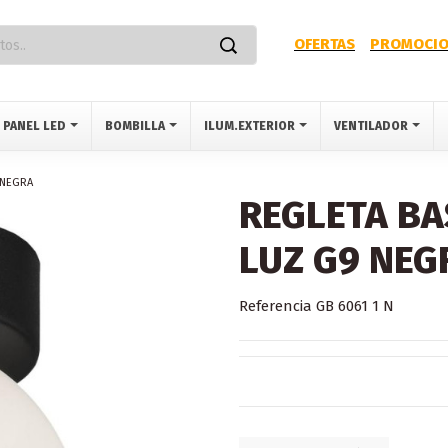
OFERTAS
PROMOCIO
PANEL LED
BOMBILLA
ILUM.EXTERIOR
VENTILADOR
 NEGRA
REGLETA BA
LUZ G9 NEG
Referencia
GB 6061 1 N