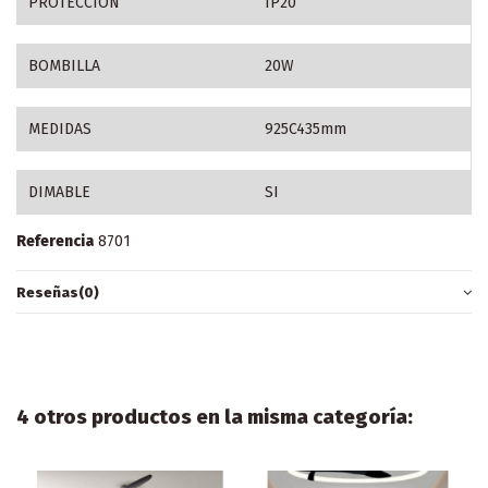
PROTECCION
IP20
BOMBILLA
20W
MEDIDAS
925C435mm
DIMABLE
SI
Referencia
8701
Reseñas
(0)
4 otros productos en la misma categoría: