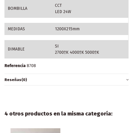
CCT
BOMBILLA
LED 24W
MEDIDAS
1200X215mm
SI
DIMABLE
2700ºK 4000ºK 5000ºK
Referencia
8708
Reseñas
(0)
4 otros productos en la misma categoría: