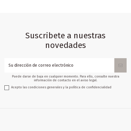
Suscribete a nuestras
novedades
Puede darse de baja en cualquier momento. Para ello, consulte nuestra
información de contacto en el aviso legal.
Acepto las condiciones generales y la política de confidencialidad