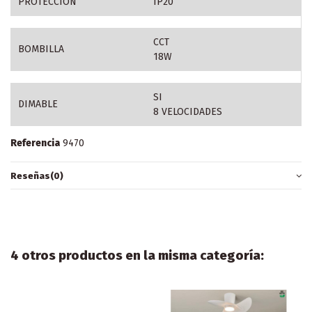
PROTECCION
IP20
CCT
BOMBILLA
18W
SI
DIMABLE
8 VELOCIDADES
Referencia
9470
Reseñas
(0)
4 otros productos en la misma categoría: