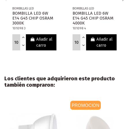
BOMBILLAS LED
BOMBILLAS LED
BOMBILLA LED 6W
BOMBILLA LED 6W
E14 G45 CHIP OSRAM
E14 G45 CHIP OSRAM
3000K
4000K
101098 3
101098 4
Añadir al
Añadir al
carro
carro
Los clientes que adquirieron este producto
también compraron:
PROMOCION