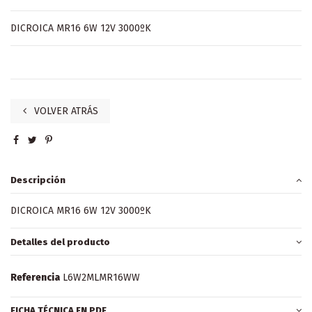
DICROICA MR16 6W 12V 3000ºK
VOLVER ATRÁS
Descripción
DICROICA MR16 6W 12V 3000ºK
Detalles del producto
Referencia
L6W2MLMR16WW
FICHA TÉCNICA EN PDF