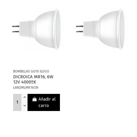
BOMBILLAS GU10 ILOGO
DICROICA MR16, 6W
12V 4000ºK
L6W2MLMR16CW
Añadir al
carro