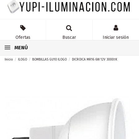
Ofertas
Buscar
Iniciar sesión
MENÚ
Inicio
ILOGO
BOMBILLAS GU10 ILOGO
DICROICA MR16 6W 12V 3000ºK