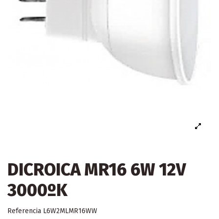
DICROICA MR16 6W 12V
3000ºK
Referencia
L6W2MLMR16WW