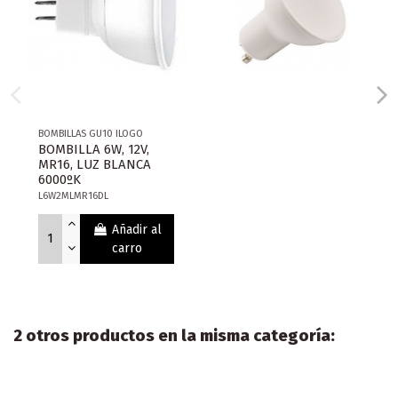
BOMBILLAS GU10 ILOGO
BOMBILLA 6W, 12V,
MR16, LUZ BLANCA
6000ºK
L6W2MLMR16DL
Añadir al
carro
2 otros productos en la misma categoría: