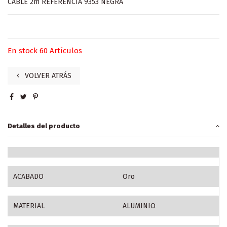
CABLE 2m REFERENCIA 9353 NEGRA
En stock
60 Artículos
VOLVER ATRÁS
Detalles del producto
ACABADO
Oro
MATERIAL
ALUMINIO