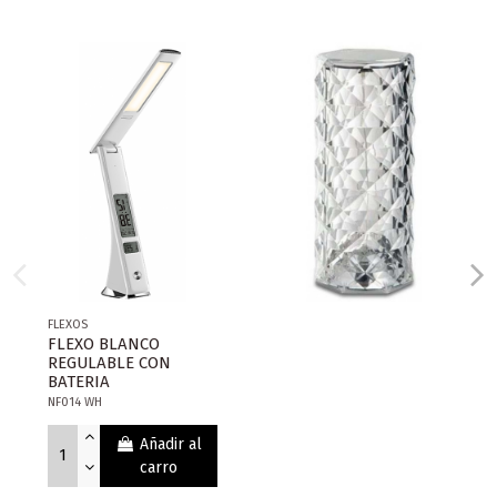
FLEXOS
FLEXO BLANCO
REGULABLE CON
BATERIA
NF014 WH
Añadir al
carro