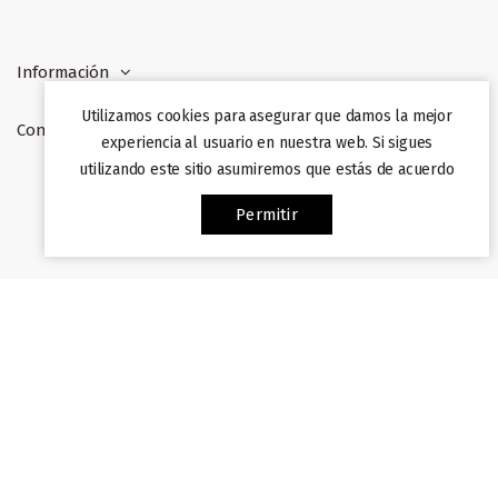
Información
Utilizamos cookies para asegurar que damos la mejor
Contacto
experiencia al usuario en nuestra web. Si sigues
utilizando este sitio asumiremos que estás de acuerdo
Web desarrollada por
Afiliazon
. Prohibida su copia. 2022
Permitir