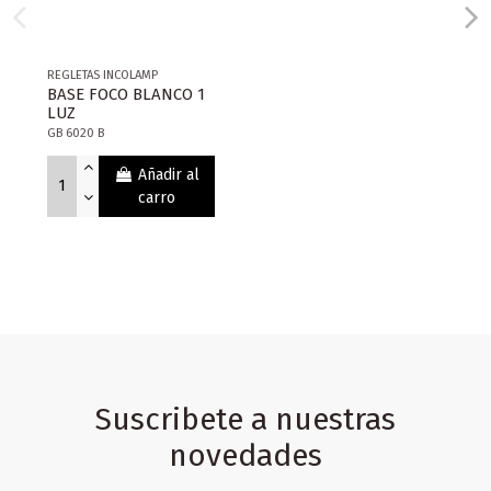
REGLETAS INCOLAMP
BASE FOCO BLANCO 1
LUZ
GB 6020 B
Añadir al
carro
Suscribete a nuestras
novedades