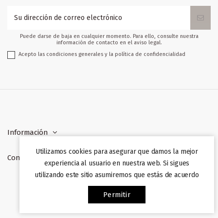
Puede darse de baja en cualquier momento. Para ello, consulte nuestra
información de contacto en el aviso legal.
Acepto las condiciones generales y la política de confidencialidad
Información
Utilizamos cookies para asegurar que damos la mejor
Contacto
experiencia al usuario en nuestra web. Si sigues
utilizando este sitio asumiremos que estás de acuerdo
Web desarrollada por
Afiliazon
. Prohibida su copia. 2022
Permitir