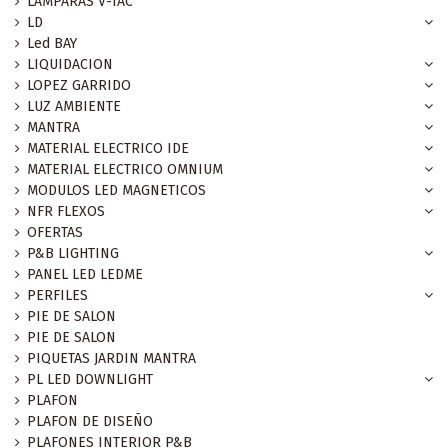
LAMPARAS V-TAC
LD
Led BAY
LIQUIDACION
LOPEZ GARRIDO
LUZ AMBIENTE
MANTRA
MATERIAL ELECTRICO IDE
MATERIAL ELECTRICO OMNIUM
MODULOS LED MAGNETICOS
NFR FLEXOS
OFERTAS
P&B LIGHTING
PANEL LED LEDME
PERFILES
PIE DE SALON
PIE DE SALON
PIQUETAS JARDIN MANTRA
PL LED DOWNLIGHT
PLAFON
PLAFON DE DISEÑO
PLAFONES INTERIOR P&B