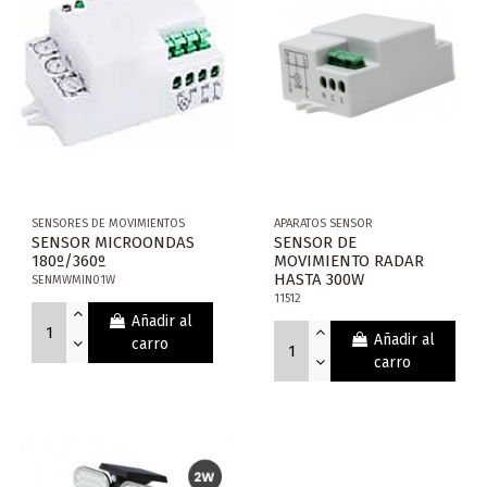
SENSORES DE MOVIMIENTOS
APARATOS SENSOR
SENSOR MICROONDAS
SENSOR DE
180º/360º
MOVIMIENTO RADAR
HASTA 300W
SENMWMIN01W
11512
Añadir al
Añadir al
carro
carro