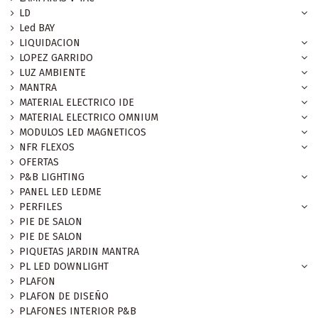
LD
Led BAY
LIQUIDACION
LOPEZ GARRIDO
LUZ AMBIENTE
MANTRA
MATERIAL ELECTRICO IDE
MATERIAL ELECTRICO OMNIUM
MODULOS LED MAGNETICOS
NFR FLEXOS
OFERTAS
P&B LIGHTING
PANEL LED LEDME
PERFILES
PIE DE SALON
PIE DE SALON
PIQUETAS JARDIN MANTRA
PL LED DOWNLIGHT
PLAFON
PLAFON DE DISEÑO
PLAFONES INTERIOR P&B