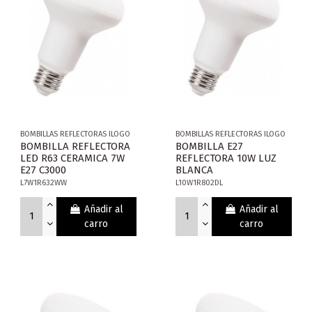
BOMBILLAS REFLECTORAS ILOGO
BOMBILLAS REFLECTORAS ILOGO
BOMBILLA REFLECTORA
BOMBILLA E27
LED R63 CERAMICA 7W
REFLECTORA 10W LUZ
E27 C3000
BLANCA
L7W1R632WW
L10W1R802DL
Añadir al
Añadir al
carro
carro