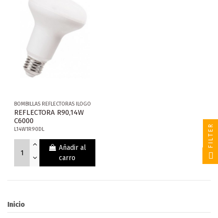
BOMBILLAS REFLECTORAS ILOGO
REFLECTORA R90,14W
C6000
FILTER
L14W1R90DL
Añadir al
carro
Inicio