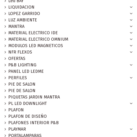
Led BAY
LIQUIDACION
LOPEZ GARRIDO
LUZ AMBIENTE
MANTRA
MATERIAL ELECTRICO IDE
MATERIAL ELECTRICO OMNIUM
MODULOS LED MAGNETICOS
NFR FLEXOS
OFERTAS
P&B LIGHTING
PANEL LED LEDME
PERFILES
PIE DE SALON
PIE DE SALON
PIQUETAS JARDIN MANTRA
PL LED DOWNLIGHT
PLAFON
PLAFON DE DISEÑO
PLAFONES INTERIOR P&B
PLAYMAR
PORTALAMPARAS