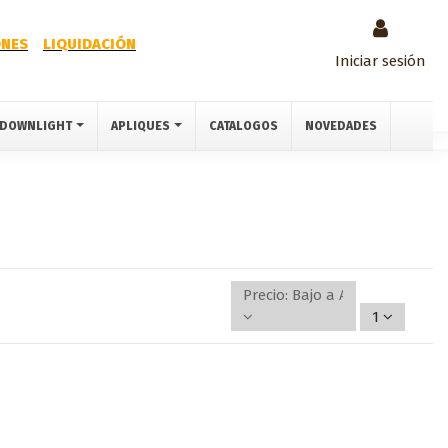
NES
LIQUIDACIÓN
Iniciar sesión
DOWNLIGHT
APLIQUES
CATALOGOS
NOVEDADES
Precio: Bajo a Alto
1