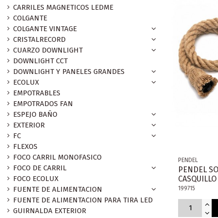
CARRILES MAGNETICOS LEDME
COLGANTE
COLGANTE VINTAGE
CRISTALRECORD
CUARZO DOWNLIGHT
DOWNLIGHT CCT
DOWNLIGHT Y PANELES GRANDES
ECOLUX
EMPOTRABLES
EMPOTRADOS FAN
ESPEJO BAÑO
EXTERIOR
FC
FLEXOS
FOCO CARRIL MONOFASICO
PENDEL
FOCO DE CARRIL
PENDEL SO
FOCO ECOLUX
CASQUILLO
FUENTE DE ALIMENTACION
199715
FUENTE DE ALIMENTACION PARA TIRA LED
GUIRNALDA EXTERIOR