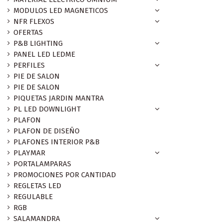
MODULOS LED MAGNETICOS
NFR FLEXOS
OFERTAS
P&B LIGHTING
PANEL LED LEDME
PERFILES
PIE DE SALON
PIE DE SALON
PIQUETAS JARDIN MANTRA
PL LED DOWNLIGHT
PLAFON
PLAFON DE DISEÑO
PLAFONES INTERIOR P&B
PLAYMAR
PORTALAMPARAS
PROMOCIONES POR CANTIDAD
REGLETAS LED
REGULABLE
RGB
SALAMANDRA