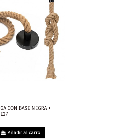
GA CON BASE NEGRA +
 E27
Añadir al carro