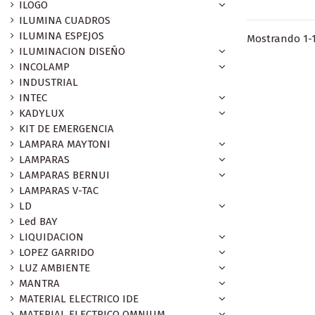
ILOGO
ILUMINA CUADROS
ILUMINA ESPEJOS
Mostrando 1-1
ILUMINACION DISEÑO
INCOLAMP
INDUSTRIAL
INTEC
KADYLUX
KIT DE EMERGENCIA
LAMPARA MAYTONI
LAMPARAS
LAMPARAS BERNUI
LAMPARAS V-TAC
LD
Led BAY
LIQUIDACION
LOPEZ GARRIDO
LUZ AMBIENTE
MANTRA
MATERIAL ELECTRICO IDE
MATERIAL ELECTRICO OMNIUM