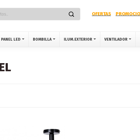
OFERTAS
PROMOCIO
PANEL LED
BOMBILLA
ILUM.EXTERIOR
VENTILADOR
EL