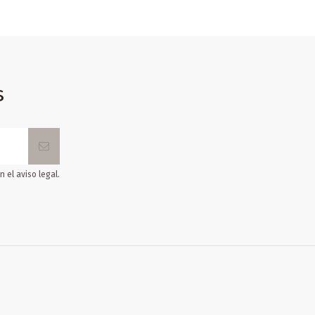
s
 el aviso legal.