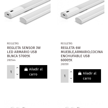
REGLETAS
REGLETAS
REGLETA SENSOR 3W
REGLETA 6W
LED ARMARIO USB
MUEBLE,ARMARIO,COCINA
BLNCA 5700ºK
ENCHUFABLE USB
6000ºK
283544
283551
Añadir al
Añadir al
carro
carro