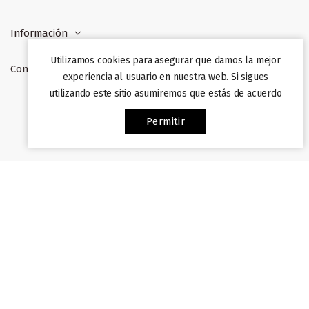
Información
Utilizamos cookies para asegurar que damos la mejor
Contacto
experiencia al usuario en nuestra web. Si sigues
utilizando este sitio asumiremos que estás de acuerdo
Web desarrollada por
Afiliazon
. Prohibida su copia. 2022
Permitir