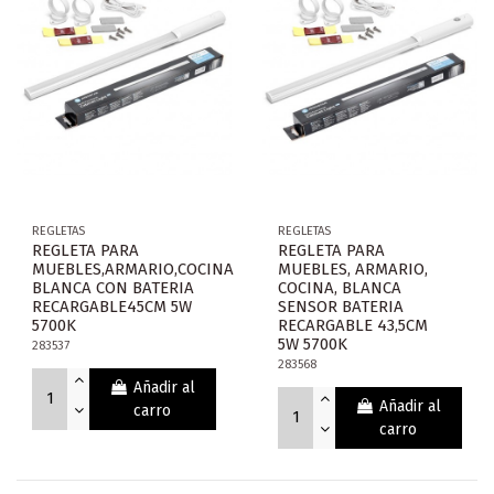
REGLETAS
REGLETAS
REGLETA PARA
REGLETA PARA
MUEBLES,ARMARIO,COCINA
MUEBLES, ARMARIO,
BLANCA CON BATERIA
COCINA, BLANCA
RECARGABLE45CM 5W
SENSOR BATERIA
5700K
RECARGABLE 43,5CM
5W 5700K
283537
283568
Añadir al
Añadir al
carro
carro