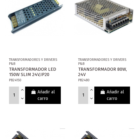
TRANSFORMADORES Y DRIVERS
TRANSFORMADORES Y DRIVERS
P&B
P&B
TRANSFORMADOR LED
TRANSFORMADOR 80W,
150W SLIM 24V,IP20
24V
PB24150
PB2480
Añadir al
Añadir al
carro
carro