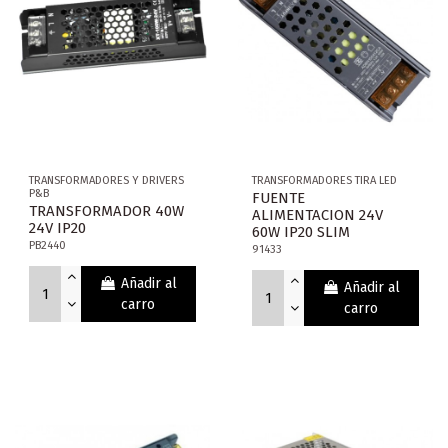
TRANSFORMADORES Y DRIVERS
TRANSFORMADORES TIRA LED
P&B
FUENTE
TRANSFORMADOR 40W
ALIMENTACION 24V
24V IP20
60W IP20 SLIM
PB2440
91433
Añadir al
Añadir al
carro
carro