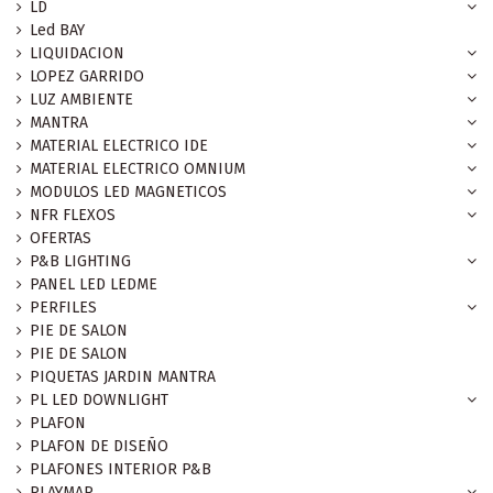
LD
Led BAY
LIQUIDACION
LOPEZ GARRIDO
LUZ AMBIENTE
MANTRA
MATERIAL ELECTRICO IDE
MATERIAL ELECTRICO OMNIUM
MODULOS LED MAGNETICOS
NFR FLEXOS
OFERTAS
P&B LIGHTING
PANEL LED LEDME
PERFILES
PIE DE SALON
PIE DE SALON
PIQUETAS JARDIN MANTRA
PL LED DOWNLIGHT
PLAFON
PLAFON DE DISEÑO
PLAFONES INTERIOR P&B
PLAYMAR