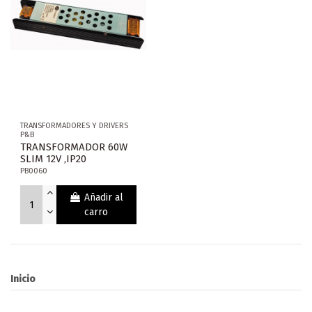
TRANSFORMADORES Y DRIVERS
P&B
TRANSFORMADOR 60W
SLIM 12V ,IP20
PB0060
Añadir al
carro
Inicio