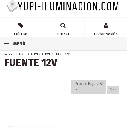
Ofertas
Buscar
Iniciar sesión
MENÚ
Inicio
FUENTE DE ALIMENTACION
FUENTE 12V
FUENTE 12V
Precio: Bajo a Alto
1