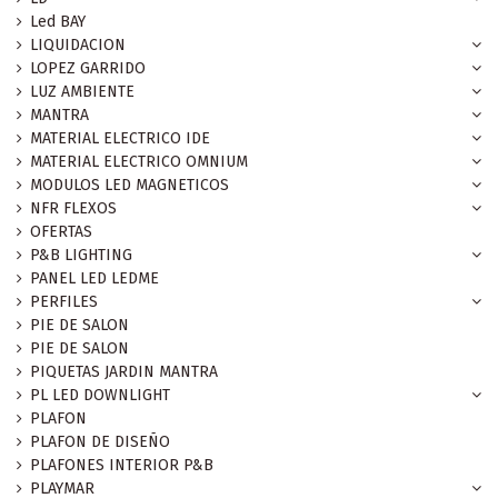
Led BAY
LIQUIDACION
LOPEZ GARRIDO
LUZ AMBIENTE
MANTRA
MATERIAL ELECTRICO IDE
MATERIAL ELECTRICO OMNIUM
MODULOS LED MAGNETICOS
NFR FLEXOS
OFERTAS
P&B LIGHTING
PANEL LED LEDME
PERFILES
PIE DE SALON
PIE DE SALON
PIQUETAS JARDIN MANTRA
PL LED DOWNLIGHT
PLAFON
PLAFON DE DISEÑO
PLAFONES INTERIOR P&B
PLAYMAR