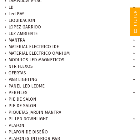
LAMPARAS V-TAC
LD
FILTER
Led BAY
LIQUIDACION
LOPEZ GARRIDO
LUZ AMBIENTE
MANTRA
MATERIAL ELECTRICO IDE
MATERIAL ELECTRICO OMNIUM
MODULOS LED MAGNETICOS
NFR FLEXOS
OFERTAS
P&B LIGHTING
PANEL LED LEDME
PERFILES
PIE DE SALON
PIE DE SALON
PIQUETAS JARDIN MANTRA
PL LED DOWNLIGHT
PLAFON
PLAFON DE DISEÑO
PLAFONES INTERIOR P&B