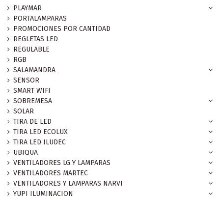
PLAYMAR
PORTALAMPARAS
PROMOCIONES POR CANTIDAD
REGLETAS LED
REGULABLE
RGB
SALAMANDRA
SENSOR
SMART WIFI
SOBREMESA
SOLAR
TIRA DE LED
TIRA LED ECOLUX
TIRA LED ILUDEC
UBIQUA
VENTILADORES LG Y LAMPARAS
VENTILADORES MARTEC
VENTILADORES Y LAMPARAS NARVI
YUPI ILUMINACION