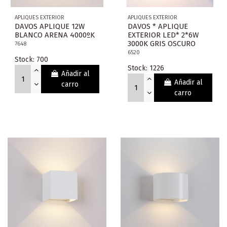
APLIQUES EXTERIOR
APLIQUES EXTERIOR
DAVOS APLIQUE 12W
DAVOS * APLIQUE
BLANCO ARENA 4000ºK
EXTERIOR LED* 2*6W
3000K GRIS OSCURO
7648
6520
Stock: 700
Stock: 1226
Añadir al
Añadir al
carro
carro