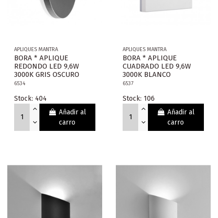
APLIQUES MANTRA
APLIQUES MANTRA
BORA * APLIQUE
BORA * APLIQUE
REDONDO LED 9,6W
CUADRADO LED 9,6W
3000K GRIS OSCURO
3000K BLANCO
6534
6537
Stock: 404
Stock: 106
Añadir al
Añadir al
carro
carro