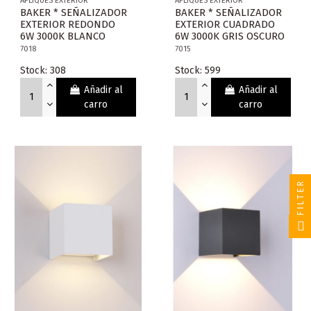
APLIQUES EXTERIOR
APLIQUES EXTERIOR
BAKER * SEÑALIZADOR
BAKER * SEÑALIZADOR
EXTERIOR REDONDO
EXTERIOR CUADRADO
6W 3000K BLANCO
6W 3000K GRIS OSCURO
7018
7015
Stock: 308
Stock: 599
Añadir al
Añadir al
carro
carro
FILTER