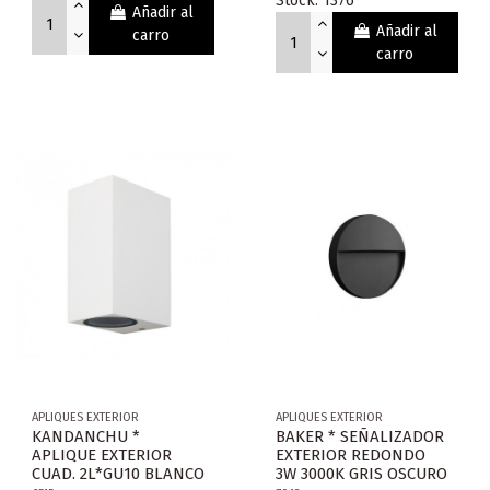
Stock: 1376
Añadir al
Añadir al
carro
carro
APLIQUES EXTERIOR
APLIQUES EXTERIOR
KANDANCHU *
BAKER * SEÑALIZADOR
APLIQUE EXTERIOR
EXTERIOR REDONDO
CUAD. 2L*GU10 BLANCO
3W 3000K GRIS OSCURO