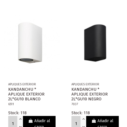
APLIQUES EXTERIOR
APLIQUES EXTERIOR
KANDANCHU *
KANDANCHU *
APLIQUE EXTERIOR
APLIQUE EXTERIOR
2L*GU10 BLANCO
2L*GU10 NEGRO
6511
7037
Stock: 118
Stock: 118
Añadir al
Añadir al
carro
carro