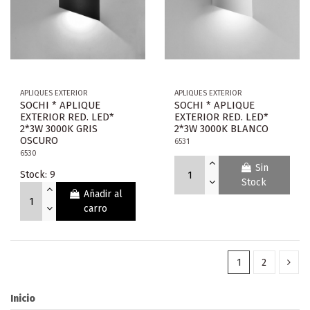
APLIQUES EXTERIOR
APLIQUES EXTERIOR
SOCHI * APLIQUE
SOCHI * APLIQUE
EXTERIOR RED. LED*
EXTERIOR RED. LED*
2*3W 3000K GRIS
2*3W 3000K BLANCO
OSCURO
6531
6530
Sin
Stock: 9
Stock
Añadir al
carro
1
2
Inicio