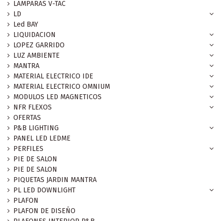
LAMPARAS V-TAC
LD
Led BAY
LIQUIDACION
LOPEZ GARRIDO
LUZ AMBIENTE
MANTRA
MATERIAL ELECTRICO IDE
MATERIAL ELECTRICO OMNIUM
MODULOS LED MAGNETICOS
NFR FLEXOS
OFERTAS
P&B LIGHTING
PANEL LED LEDME
PERFILES
PIE DE SALON
PIE DE SALON
PIQUETAS JARDIN MANTRA
PL LED DOWNLIGHT
PLAFON
PLAFON DE DISEÑO