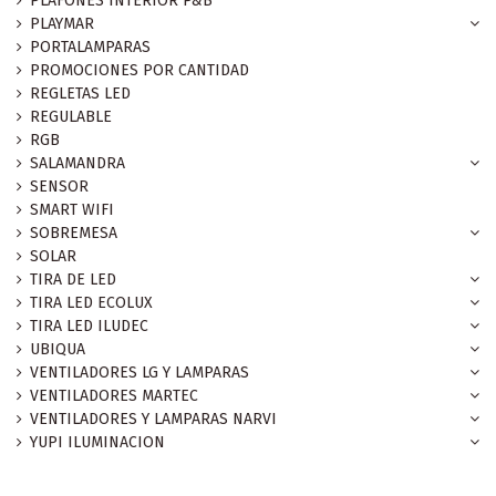
PLAFONES INTERIOR P&B
PLAYMAR
PORTALAMPARAS
PROMOCIONES POR CANTIDAD
REGLETAS LED
REGULABLE
RGB
SALAMANDRA
SENSOR
SMART WIFI
SOBREMESA
SOLAR
TIRA DE LED
TIRA LED ECOLUX
TIRA LED ILUDEC
UBIQUA
VENTILADORES LG Y LAMPARAS
VENTILADORES MARTEC
VENTILADORES Y LAMPARAS NARVI
YUPI ILUMINACION