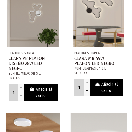
PLAFONES SIKREA
PLAFONES SIKREA
CLARA PB PLAFON
CLARA MB 49W
DISEÑO 28W LED
PLAFON LED NEGRO
NEGRO
YUPI ILUMINACION S.L.
SK33199
YUPI ILUMINACION S.L.
SK33175
Añadir al
Añadir al
carro
carro