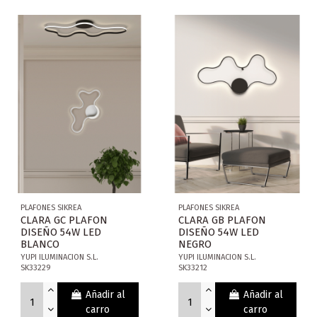
PLAFONES SIKREA
PLAFONES SIKREA
CLARA GC PLAFON
CLARA GB PLAFON
DISEÑO 54W LED
DISEÑO 54W LED
BLANCO
NEGRO
YUPI ILUMINACION S.L.
YUPI ILUMINACION S.L.
SK33229
SK33212
Añadir al
Añadir al
carro
carro