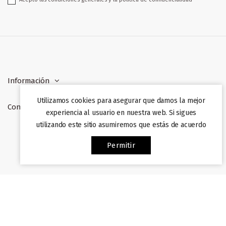
Información
Utilizamos cookies para asegurar que damos la mejor
Contacto
experiencia al usuario en nuestra web. Si sigues
utilizando este sitio asumiremos que estás de acuerdo
Web desarrollada por
Afiliazon
. Prohibida su copia. 2022
Permitir