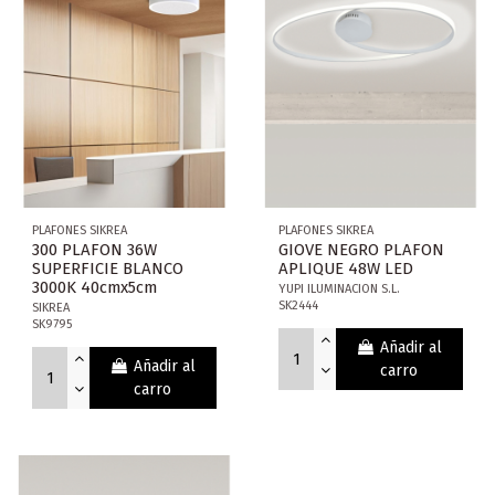
PLAFONES SIKREA
PLAFONES SIKREA
300 PLAFON 36W
GIOVE NEGRO PLAFON
SUPERFICIE BLANCO
APLIQUE 48W LED
3000K 40cmx5cm
YUPI ILUMINACION S.L.
SK2444
SIKREA
SK9795
Añadir al
Añadir al
carro
carro