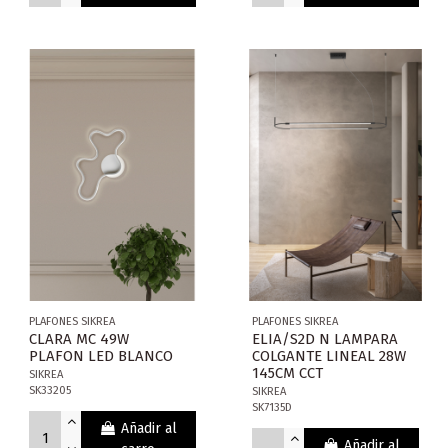
PLAFONES SIKREA
PLAFONES SIKREA
CLARA MC 49W
ELIA/S2D N LAMPARA
PLAFON LED BLANCO
COLGANTE LINEAL 28W
145CM CCT
SIKREA
SK33205
SIKREA
SK7135D
Añadir al
Añadir al