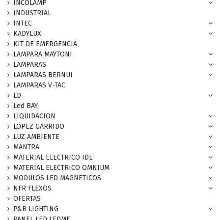
INCOLAMP
INDUSTRIAL
INTEC
KADYLUX
KIT DE EMERGENCIA
LAMPARA MAYTONI
LAMPARAS
LAMPARAS BERNUI
LAMPARAS V-TAC
LD
Led BAY
LIQUIDACION
LOPEZ GARRIDO
LUZ AMBIENTE
MANTRA
MATERIAL ELECTRICO IDE
MATERIAL ELECTRICO OMNIUM
MODULOS LED MAGNETICOS
NFR FLEXOS
OFERTAS
P&B LIGHTING
PANEL LED LEDME