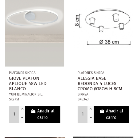
PLAFONES SIKREA
PLAFONES SIKREA
GIOVE PLAFON
ALESSIA BASE
APLIQUE 48W LED
REDONDA 4 LUCES
BLANCO
CROMO Ø38CM H 8CM
YUPI ILUMINACION S.L.
SIKREA
SK2451
SK6343
Añadir al
Añadir al
carro
carro