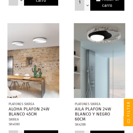
carro
carro
FILTER
PLAFONES SIKREA
PLAFONES SIKREA
ALOHA PLAFON 24W
AILA PLAFON 24W
BLANCO 45CM
BLANCO Y NEGRO
60CM
SIKREA
SK4080
SK4288