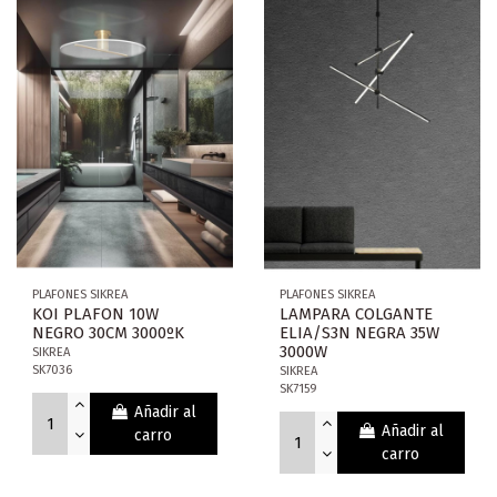
PLAFONES SIKREA
PLAFONES SIKREA
KOI PLAFON 10W
LAMPARA COLGANTE
NEGRO 30CM 3000ºK
ELIA/S3N NEGRA 35W
3000W
SIKREA
SK7036
SIKREA
SK7159
Añadir al
Añadir al
carro
carro